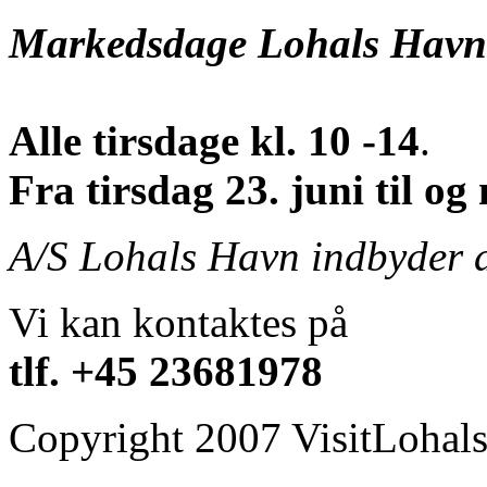
Markedsdage Lohals Havn
Alle tirsdage kl. 10 -14
.
Fra tirsdag 23. juni til og
A/S Lohals Havn indbyder al
Vi kan kontaktes på
tlf. +45 23681978
Copyright 2007 VisitLohal