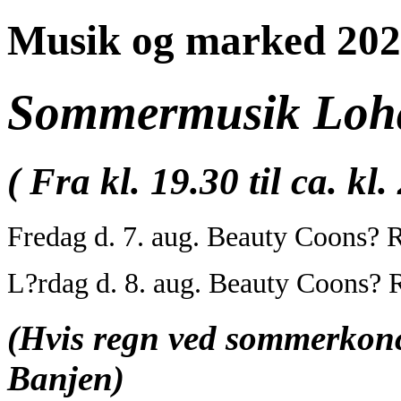
Musik og marked 20
Sommermusik Loha
( Fra kl. 19.30 til ca. kl.
Fredag d. 7. aug. Beauty Coons? 
L?rdag d. 8. aug. Beauty Coons? 
(Hvis regn ved sommerkonce
Banjen)