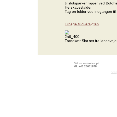
til slotsparken ligger ved Botof
Herskabsstalden.
Tag en folder ved indgangen til
Tilbage til oversigten
Tranekær Slot set fra landeveje
Vi kan kontaktes på
tlf. +45 23681978
desi