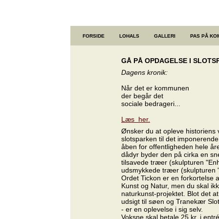
FORSIDE
LOHALS
GALLERI
PAS PÅ K
GÅ PÅ OPDAGELSE I SLOTS
Dagens kronik:
Når det er kommunen
der begår det
sociale bedrageri...
Læs her.
Ønsker du at opleve historiens 
slotsparken til det imponerende
åben for offentligheden hele år
dådyr byder den på cirka en snes
tilsavede træer (skulpturen "En
udsmykkede træer (skulpturen "
Ordet Tickon er en forkortelse 
Kunst og Natur, men du skal ikk
naturkunst-projektet. Blot det 
udsigt til søen og Tranekær Slo
- er en oplevelse i sig selv.
Voksne skal betale 25 kr. i ent